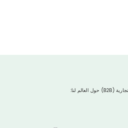
الم لنا:
اجهة