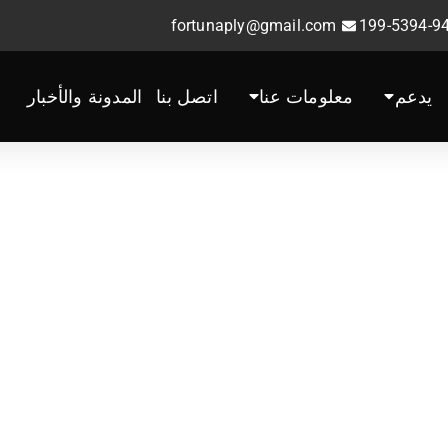
fortunaply@gmail.com
يدعم
معلومات عنا
اتصل بنا
المدونة والأخبار
 أفضل مصنع ومورد ل