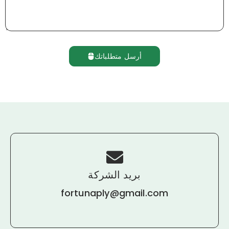
أرسل متطلباتك
بريد الشركة
fortunaply@gmail.com