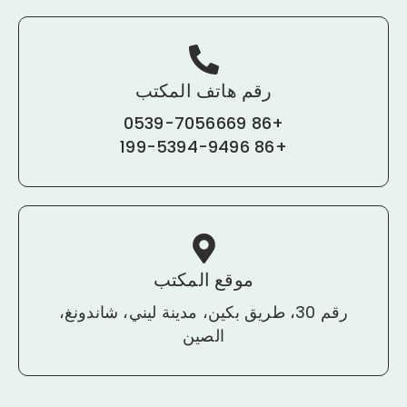
رقم هاتف المكتب
+86 0539-7056669
+86 199-5394-9496
موقع المكتب
رقم 30، طريق بكين، مدينة ليني، شاندونغ،
الصين