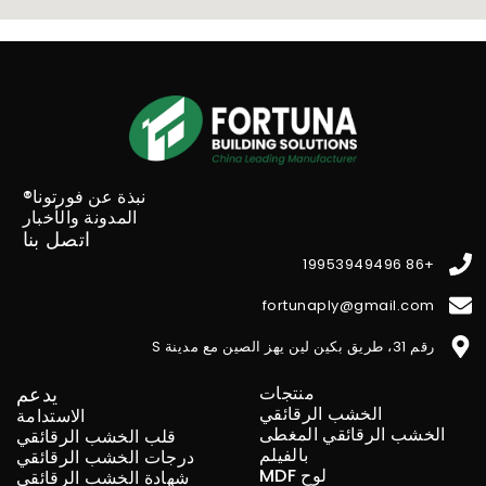
نبذة عن فورتونا®
المدونة والأخبار
اتصل بنا
+86 19953949496
fortunaply@gmail.com
رقم 31، طريق بكين لين يهز الصين مع مدينة S
منتجات
يدعم
الخشب الرقائقي
الاستدامة
الخشب الرقائقي المغطى
قلب الخشب الرقائقي
بالفيلم
درجات الخشب الرقائقي
لوح MDF
شهادة الخشب الرقائقي