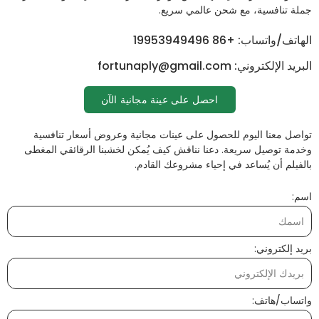
جملة تنافسية، مع شحن عالمي سريع.
الهاتف/واتساب: +86 19953949496
البريد الإلكتروني: fortunaply@gmail.com
احصل على عينة مجانية الآن
تواصل معنا اليوم للحصول على عينات مجانية وعروض أسعار تنافسية
وخدمة توصيل سريعة. دعنا نناقش كيف يُمكن لخشبنا الرقائقي المغطى
بالفيلم أن يُساعد في إحياء مشروعك القادم.
اسم:
بريد إلكتروني:
واتساب/هاتف: