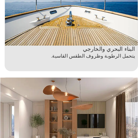
البناء البحري والخارجي
يتحمل الرطوبة وظروف الطقس القاسية.