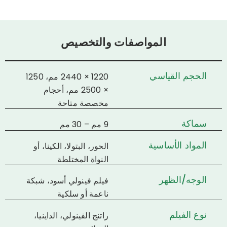
المواصفات والتخصيص
الحجم القياسي
1220 × 2440 مم، 1250
× 2500 مم، أحجام
مخصصة متاحة
سماكة
9 مم – 30 مم
المواد الأساسية
الحور، البتولا، الكينا، أو
النواة المختلطة
الوجه/الظهر
فيلم فينولي أسود، شبكة
ناعمة أو سلكية
نوع الفيلم
راتنج الفينولي، الداينيا،