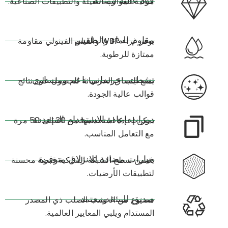
قوة عالية ومتانة
مثالية للقوالب الثقيلة والتطبيقات الصناعية.
مقاوم للماء والطقس
يوفر غراء WBP والفيلم الفينولي مقاومة
ممتازة للرطوبة.
تشطيب خرساني ناعم ومتساوي
يمنع التصاق الخرسانة للحصول على نتائج
قوالب عالية الجودة.
دورات إعادة الاستخدام المتعددة
يمكن إعادة استخدامها من 30 إلى 50 مرة
مع التعامل المناسب.
خيارات مضادة للانزلاق متوفرة
يضمن سطح الشبكة السلكية قبضة محسنة
لتطبيقات الأرضيات.
صديق للبيئة ومعتمد
مصنوع من الخشب الصلب ذي المصدر
المستدام ويلبي المعايير العالمية.