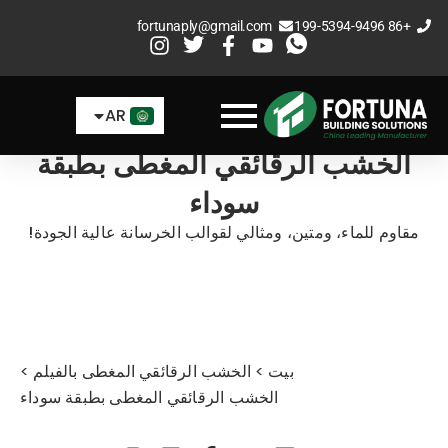
خطي
fortunaply@gmail.com
+86 199-5394-9496
لى
EN
لمحتوى
ES
AR
FR
الخشب الرقائقي المغطى بطبقة
سوداء
مقاوم للماء، ومتين، ومثالي لقوالب الخرسانة عالية الجودة!
بيت
>
الخشب الرقائقي المغطى بالفيلم
>
الخشب الرقائقي المغطى بطبقة سوداء