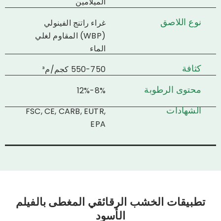
الميلامين
نوع اللاصق
غراء راتنج الفينولي
(WBP) المقاوم لغلي
الماء
كثافة
550-750 كجم/م³
محتوى الرطوبة
8%-12%
الشهادات
FSC, CE, CARB, EUTR,
EPA
تطبيقات الخشب الرقائقي المغطى بالفيلم
الأسود