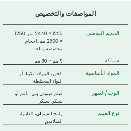
المواصفات والتخصيص
الحجم القياسي
1220 × 2440 مم، 1250
× 2500 مم، أحجام
مخصصة متاحة
سماكة
9 مم – 30 مم
المواد الأساسية
الحور، البتولا، الكينا، أو
النواة المختلطة
الوجه/الظهر
فيلم فينولي بني، ناعم أو
شبكي سلكي
نوع الفيلم
راتنج الفينولي، الداينيا،
الميلامين