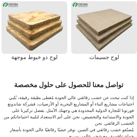
لوح جسيمات
لوح ذو خيوط موجهة
تواصل معنا للحصول على حلول مخصصة
إذا كنت تبحث عن خشب رقائقي عالي الجودة مُغطى بطبقة رقيقة، يُلبي
احتياجات مشاريع البناء أو المشاريع البحرية أو الأرضيات، فشركة شاندونغ
فورتونا للتجارة الدولية المحدودة هي وجهتك الأمثل. بفضل تركيزنا على
الجودة والاستدامة والتخصيص، نحن على أتم الاستعداد لتلبية احتياجاتكم من
الخشب الرقائقي. نحن
مُصنّعو خشب رقائقي في الصين. نوفر خشبًا رقائقيًا عالي الجودة بأسعار
جملة تنافسية، مع شحن عالمي سريع.