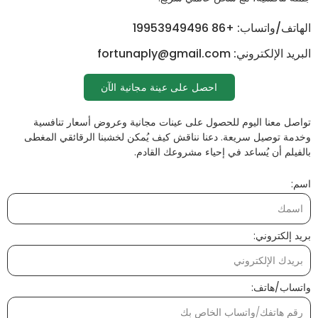
الهاتف/واتساب: +86 19953949496
البريد الإلكتروني: fortunaply@gmail.com
احصل على عينة مجانية الآن
تواصل معنا اليوم للحصول على عينات مجانية وعروض أسعار تنافسية
وخدمة توصيل سريعة. دعنا نناقش كيف يُمكن لخشبنا الرقائقي المغطى
بالفيلم أن يُساعد في إحياء مشروعك القادم.
اسم:
بريد إلكتروني:
واتساب/هاتف: