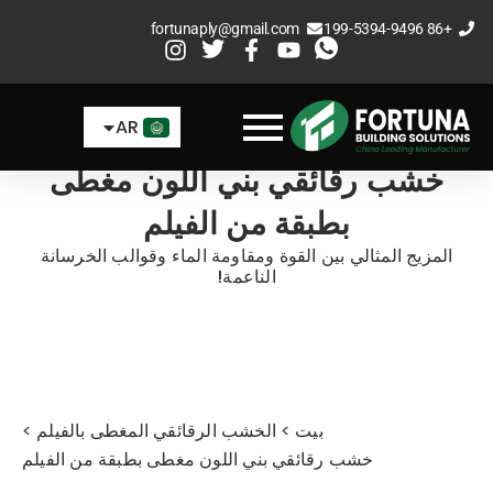
خطي
fortunaply@gmail.com
+86 199-5394-9496
لى
EN
لمحتوى
ES
AR
FR
خشب رقائقي بني اللون مغطى
بطبقة من الفيلم
المزيج المثالي بين القوة ومقاومة الماء وقوالب الخرسانة
الناعمة!
بيت
>
الخشب الرقائقي المغطى بالفيلم
>
خشب رقائقي بني اللون مغطى بطبقة من الفيلم