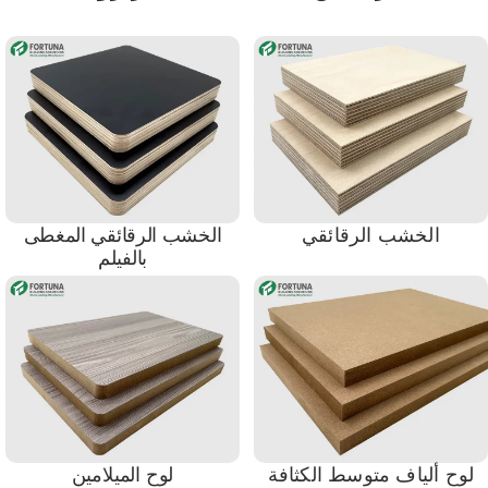
الخشب الرقائقي
الخشب الرقائقي المغطى
بالفيلم
لوح ألياف متوسط ​​الكثافة
لوح الميلامين