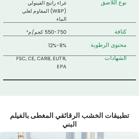
نوع اللاصق
غراء راتنج الفينولي
(WBP) المقاوم لغلي
الماء
كثافة
550-750 كجم/م³
محتوى الرطوبة
8%-12%
الشهادات
FSC, CE, CARB, EUTR,
EPA
تطبيقات الخشب الرقائقي المغطى بالفيلم
البني