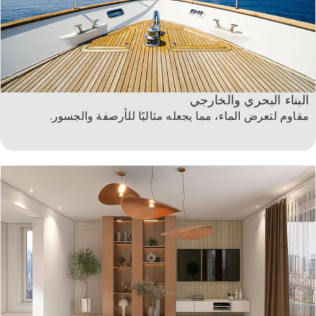
البناء البحري والخارجي
مقاوم لتعرض الماء، مما يجعله مثاليًا للأرصفة والجسور.