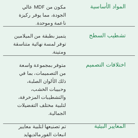
المواد الأساسية
مكون من MDF عالي
الجودة، مما يوفر ركيزة
ناعمة وموحدة.
تشطيب السطح
يتميز بطبقة من الميلامين
توفر لمسة نهائية متناسقة
ومتينة.
اختلافات التصميم
متوفر بمجموعة واسعة
من التصميمات، بما في
ذلك الألوان الصلبة،
وحبيبات الخشب،
والتشطيبات المزخرفة،
لتلبية مختلف التفضيلات
الجمالية.
المعايير البيئية
تم تصنيعها لتلبية معايير
انبعاث الفورمالديهايد