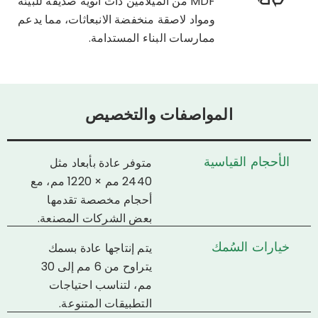
MDF من الميلامين ذات أنوية صديقة للبيئة
ومواد لاصقة منخفضة الانبعاثات، مما يدعم
ممارسات البناء المستدامة.
المواصفات والتخصيص
الأحجام القياسية
متوفر عادة بأبعاد مثل
2440 مم × 1220 مم، مع
أحجام مخصصة تقدمها
بعض الشركات المصنعة.
خيارات السُمك
يتم إنتاجها عادة بسمك
يتراوح من 6 مم إلى 30
مم، لتناسب احتياجات
التطبيقات المتنوعة.