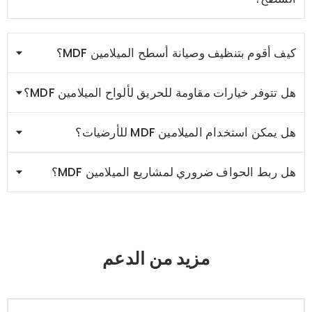
كيف أقوم بتنظيف وصيانة أسطح الميلامين MDF؟
هل تتوفر خيارات مقاومة للحريق لألواح الميلامين MDF؟
هل يمكن استخدام الميلامين MDF للأرضيات؟
هل ربط الحواف ضروري لمشاريع الميلامين MDF؟
مزيد من الدعم