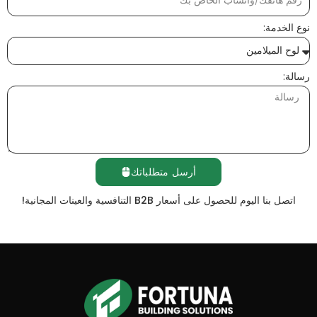
نوع الخدمة:
رسالة:
أرسل متطلباتك
اتصل بنا اليوم للحصول على أسعار B2B التنافسية والعينات المجانية!