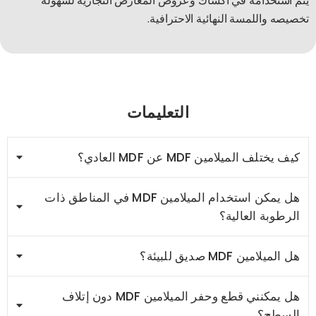
يتم استخدامه في أكشاك وعروض المعارض التجارية لسهولة
تخصيصه واللمسة النهائية الاحترافية.
التعليمات
كيف يختلف الميلامين MDF عن MDF العادي؟
هل يمكن استخدام الميلامين MDF في المناطق ذات
الرطوبة العالية؟
هل الميلامين MDF صديق للبيئة؟
هل يمكنني قطع وحفر الميلامين MDF دون إتلاف
السطح؟