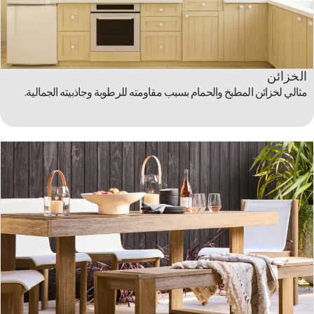
الخزائن
مثالي لخزائن المطبخ والحمام بسبب مقاومته للرطوبة وجاذبيته الجمالية.​