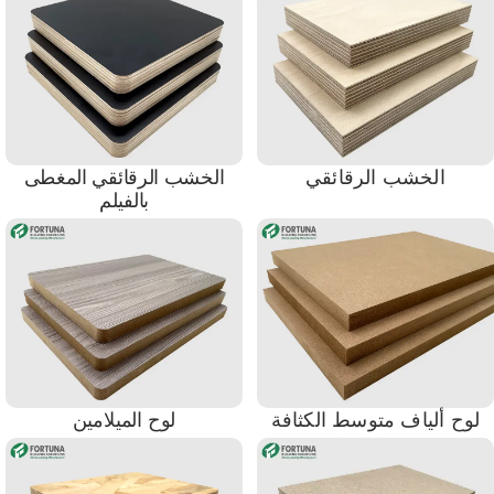
الخشب الرقائقي
الخشب الرقائقي المغطى
بالفيلم
لوح ألياف متوسط ​​الكثافة
لوح الميلامين