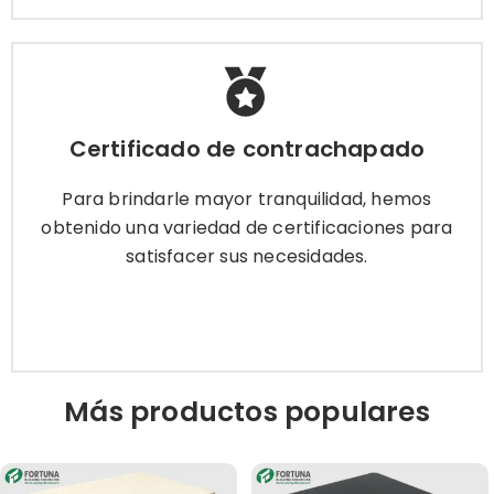
Certificado de contrachapado
Certificado de contrachapado
Para brindarle mayor tranquilidad, hemos
obtenido una variedad de certificaciones para
Para brindarle mayor tranquilidad, hemos
satisfacer sus necesidades.
obtenido una variedad de certificaciones para
satisfacer sus necesidades.
Más información
Más productos populares