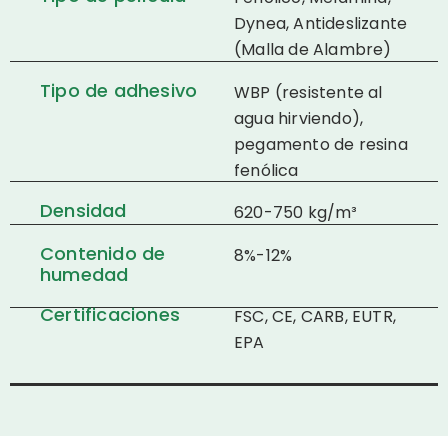
Dynea, Antideslizante
(Malla de Alambre)
Tipo de adhesivo
WBP (resistente al
agua hirviendo),
pegamento de resina
fenólica
Densidad
620-750 kg/m³
Contenido de
8%-12%
humedad
Certificaciones
FSC, CE, CARB, EUTR,
EPA