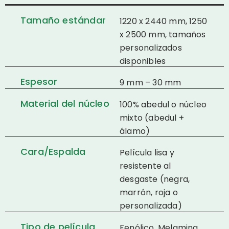
Tamaño estándar
1220 x 2440 mm, 1250
x 2500 mm, tamaños
personalizados
disponibles
Espesor
9 mm – 30 mm
Material del núcleo
100% abedul o núcleo
mixto (abedul +
álamo)
Cara/Espalda
Película lisa y
resistente al
desgaste (negra,
marrón, roja o
personalizada)
Tipo de película
Fenólico, Melamina,