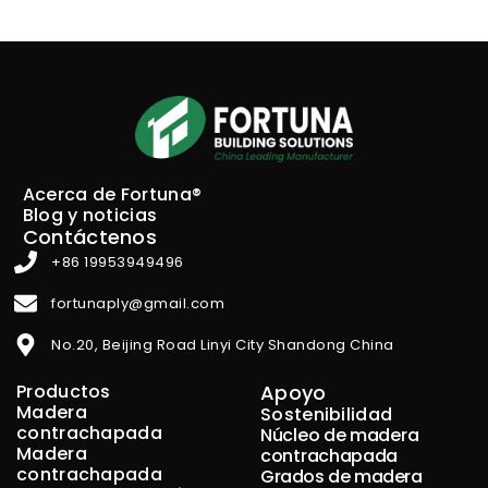
Acerca de Fortuna®
Blog y noticias
Contáctenos
+86 19953949496
fortunaply@gmail.com
No.20, Beijing Road Linyi City Shandong China
Productos
Apoyo
Madera
Sostenibilidad
contrachapada
Núcleo de madera
Madera
contrachapada
contrachapada
Grados de madera