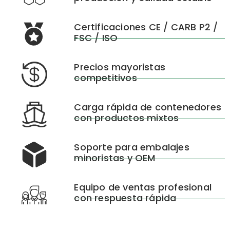
Certificaciones CE / CARB P2 /
FSC / ISO
Precios mayoristas
competitivos
Carga rápida de contenedores
con productos mixtos
Soporte para embalajes
minoristas y OEM
Equipo de ventas profesional
con respuesta rápida