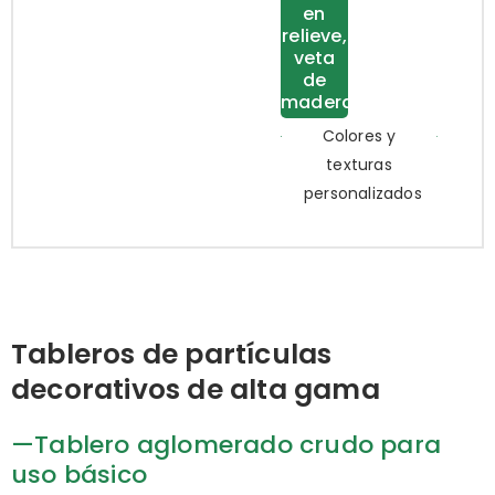
en
relieve,
veta
de
madera
Colores y
texturas
personalizados
Tableros de partículas
decorativos de alta gama
—Tablero aglomerado crudo para
uso básico