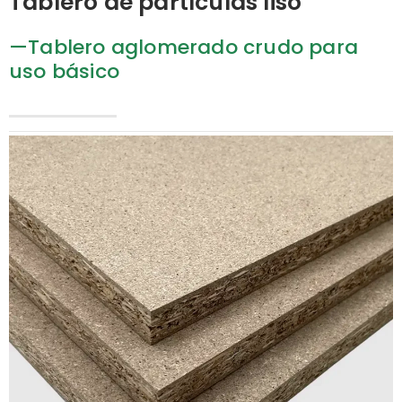
Tablero de partículas liso
—Tablero aglomerado crudo para
uso básico