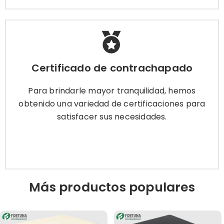
Certificado de contrachapado
Certificado de contrachapado
Para brindarle mayor tranquilidad, hemos
obtenido una variedad de certificaciones para
Para brindarle mayor tranquilidad, hemos
satisfacer sus necesidades.
obtenido una variedad de certificaciones para
satisfacer sus necesidades.
Más información
Más productos populares