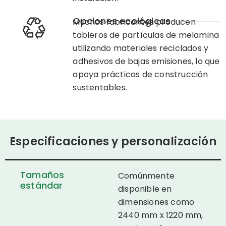
Opciones ecológicas
Muchos fabricantes producen
tableros de partículas de melamina
utilizando materiales reciclados y
adhesivos de bajas emisiones, lo que
apoya prácticas de construcción
sustentables.
Especificaciones y personalización
Tamaños
Comúnmente
estándar
disponible en
dimensiones como
2440 mm x 1220 mm,