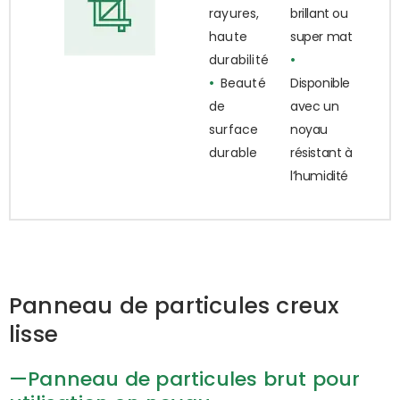
rayures,
brillant ou
haute
super mat
durabilité
•
•
Beauté
Disponible
de
avec un
surface
noyau
durable
résistant à
l’humidité
Panneau de particules creux
lisse
—Panneau de particules brut pour