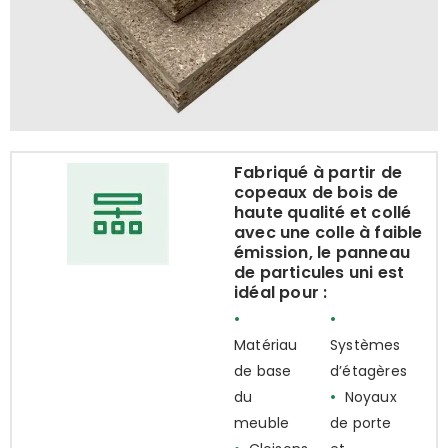
Fabriqué à partir de
copeaux de bois de
haute qualité et collé
avec une colle à faible
émission, le panneau
de particules uni est
idéal pour :
•
•
Matériau
Systèmes
de base
d’étagères
du
•
Noyaux
meuble
de porte