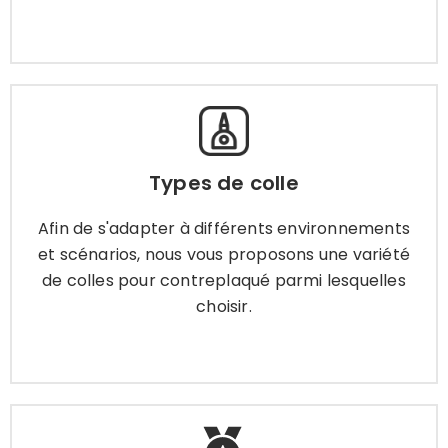
Types de colle
Afin de s'adapter à différents environnements
Types de colle
et scénarios, nous vous proposons une variété
de colles pour contreplaqué parmi lesquelles
Afin de s'adapter à différents environnements
choisir.
et scénarios, nous vous proposons une variété
de colles pour contreplaqué parmi lesquelles
choisir.
Apprendre encore plus