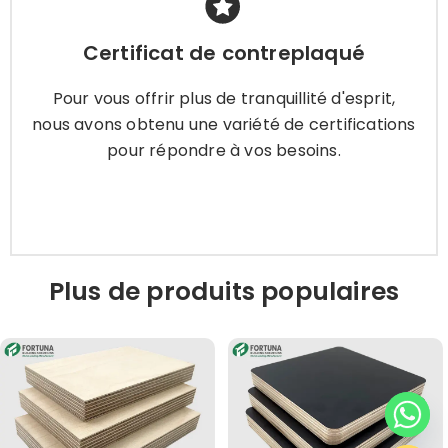
Certificat de contreplaqué
Certificat de contreplaqué
Pour vous offrir plus de tranquillité d'esprit, nous
avons obtenu une variété de certifications pour
Pour vous offrir plus de tranquillité d'esprit,
répondre à vos besoins.
nous avons obtenu une variété de certifications
pour répondre à vos besoins.
Apprendre encore plus
Plus de produits populaires