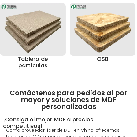
Tablero de
OSB
partículas
Contáctenos para pedidos al por
mayor y soluciones de MDF
personalizadas
¡Consiga el mejor MDF a precios
competitivos!
Como proveedor líder de MDF en China, ofrecemos
tableros de MDF al por mayor con tamaños, colores y