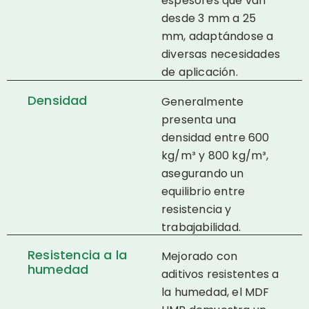
espesores que van
desde 3 mm a 25
mm, adaptándose a
diversas necesidades
de aplicación.
Densidad
Generalmente
presenta una
densidad entre 600
kg/m³ y 800 kg/m³,
asegurando un
equilibrio entre
resistencia y
trabajabilidad.
Resistencia a la
Mejorado con
humedad
aditivos resistentes a
la humedad, el MDF