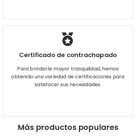
Certificado de contrachapado
Certificado de contrachapado
Para brindarle mayor tranquilidad, hemos
obtenido una variedad de certificaciones para
Para brindarle mayor tranquilidad, hemos
satisfacer sus necesidades.
obtenido una variedad de certificaciones para
satisfacer sus necesidades.
Más información
Más productos populares