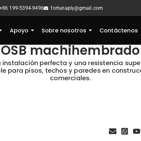
+86 199-5394-9496
fortunaply@gmail.com
Apoyo
Sobre nosotros
Contáctenos
OSB machihembrado
instalación perfecta y una resistencia supe
le para pisos, techos y paredes en construc
comerciales.