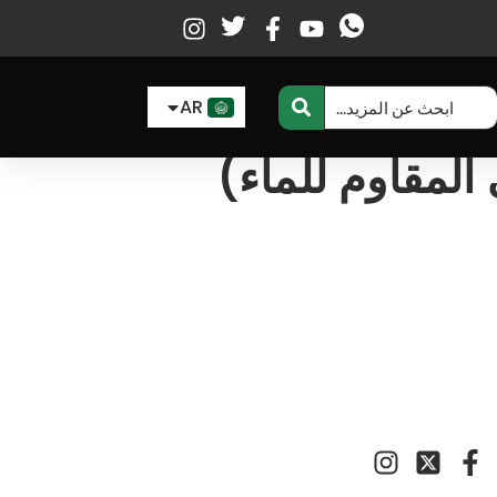
EN
ES
AR
FR
لمقاوم للماء)