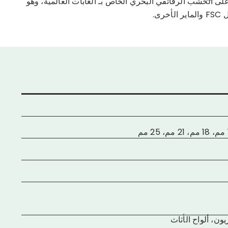
لى الخشب الرقائقي البحري الخاص بـ الغابات العالمية، وهو
خرى.
ون، ألواح الأثاث