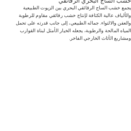
شب الساج البحري الرقائقي
جمع خشب الساج الرقائقي البحري بين الزيوت الطبيعية
الألياف عالية الكثافة لإنتاج خشب رقائقي مقاوم للرطوبة
العفن والالتواء. جماله الطبيعي، إلى جانب قدرته على تحمل
لمياه المالحة والرطوبة، يجعله الخيار الأمثل لبناة القوارب
مشاريع الأثاث الخارجي الفاخر.