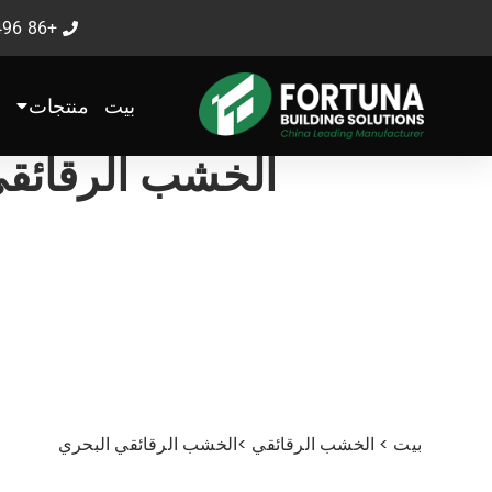
خطي
+86 199-5394-9496
لى
لمحتوى
بيت
منتجات
الخشب الرقائقي
بيت
>
الخشب الرقائقي
>
الخشب الرقائقي البحري