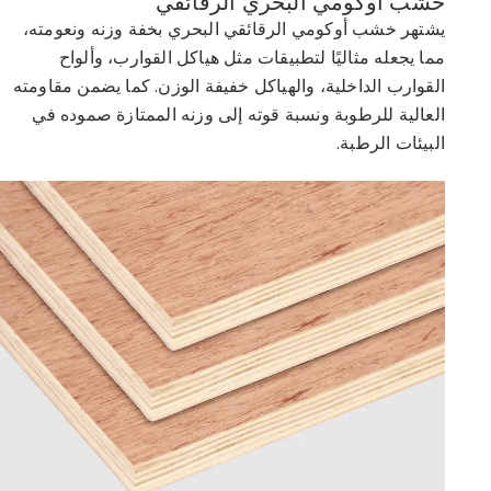
خشب أوكومي البحري الرقائقي
يشتهر خشب أوكومي الرقائقي البحري بخفة وزنه ونعومته،
مما يجعله مثاليًا لتطبيقات مثل هياكل القوارب، وألواح
القوارب الداخلية، والهياكل خفيفة الوزن. كما يضمن مقاومته
العالية للرطوبة ونسبة قوته إلى وزنه الممتازة صموده في
البيئات الرطبة.