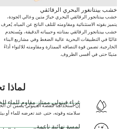
خشب بينتانغور البحري الرقائقي
خشب بينتانجور الرقائقي البحري خيارٌ متين وعالي الجودة،
يتميز بقوته الاستثنائية ومقاومته للتلف الناتج عن المياه. يُعرف
خشب بينتانجور الرقائقي بمتانته وحبيباته الدقيقة، ويُستخدم
غالبًا في التطبيقات البحرية عالية الضغط وفي مشاريع البناء
الخارجية. تضمن قوة التصاقه الممتازة ومقاومته للالتواء أداءً
متينًا حتى في أقسى الظروف.
لماذا ت
غراء فينولي ممتاز مقاوم للماء 
إن استخدامنا للفضة الفينولي يضمن أن ا
سلامته وقوته، حتى عند تعرضه للماء أو بيئا
لمسة نهائية ناعمة