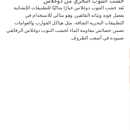
خشب التنوب البحري من دوغلاس
خ
يُعد خشب التنوب دوغلاس خيارًا مثاليًا للتطبيقات الإنشائية
ي
بفضل قوته وثباته الفائقين. وهو مثالي للاستخدام في
و
التطبيقات البحرية الشاقة، مثل هياكل القوارب والعوامات.
و
تضمن خصائص مقاومة الماء لخشب التنوب دوغلاس الرقائقي
ا
صموده في أصعب الظروف.
و