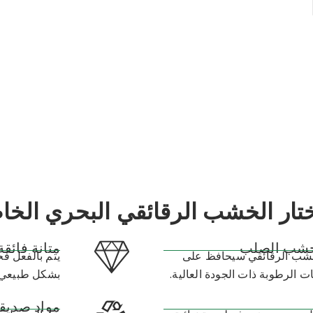
ختار الخشب الرقائقي البحري الخا
للخشب الصلب
متانة فائقة
لخشب الرقائقي سيحافظ على
يتم بالفعل ف
ت الرطوبة ذات الجودة العالية.
بشكل طبيعي 
مواد صديقة