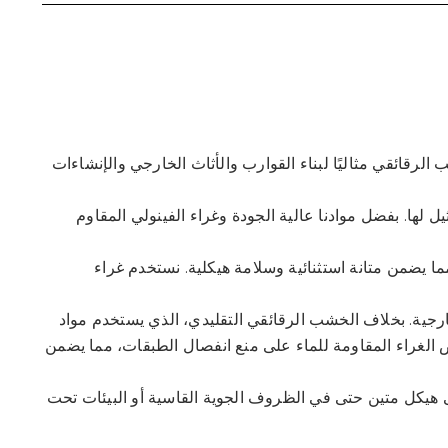
لرقائقي مثاليًا لبناء القوارب والأثاث الخارجي والإنشاءات
ها. بفضل موادنا عالية الجودة وغراء الفينولي المقاوم
ا يضمن متانة استثنائية وسلامة هيكلية. نستخدم غراء
لخارجية. بخلاف الخشب الرقائقي التقليدي، الذي يستخدم مواد
ص الغراء المقاومة للماء على منع انفصال الطبقات، مما يضمن
لى هيكل متين حتى في الظروف الجوية القاسية أو البيئات تحت