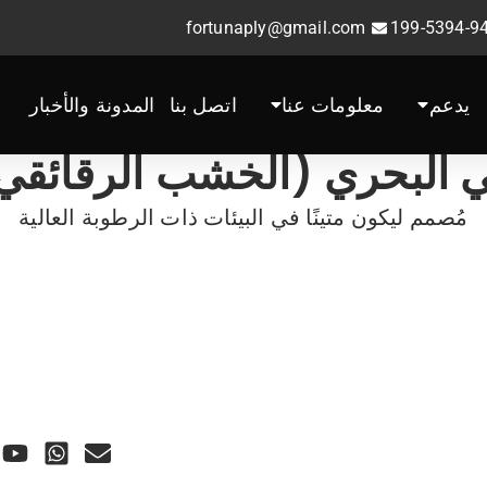
fortunaply@gmail.com
يدعم
معلومات عنا
اتصل بنا
المدونة والأخبار
 البحري (الخشب الرقائقي ا
مُصمم ليكون متينًا في البيئات ذات الرطوبة العالية