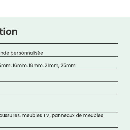
tion
nde personnalisée
15mm, 16mm, 18mm, 21mm, 25mm
chaussures, meubles TV, panneaux de meubles