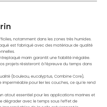
rin
fficiles, notamment dans les zones très humides.
plaqué est fabriqué avec des matériaux de qualité
nnelles.
treplaqué marin garantit une fiabilité inégalée.
s projets résisteront à l’épreuve du temps dans
 qualité (bouleau, eucalyptus, Combine Core),
ue imperméable pour lier les couches, ce qui le rend
n atout essentiel pour les applications marines et
se dégrader avec le temps sous l’effet de