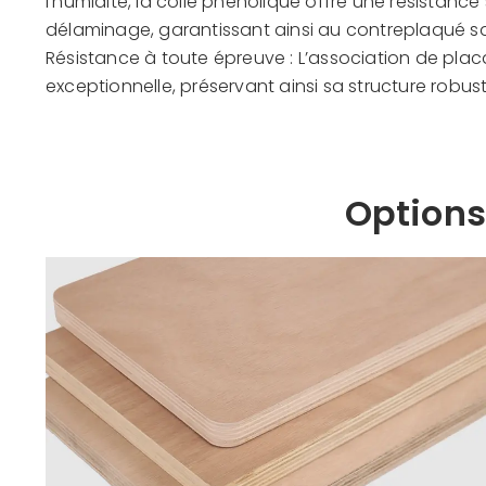
l’humidité, la colle phénolique offre une résistance
délaminage, garantissant ainsi au contreplaqué sa
Résistance à toute épreuve : L’association de pla
exceptionnelle, préservant ainsi sa structure robus
Options