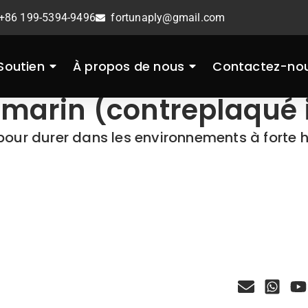
+86 199-5394-9496
fortunaply@gmail.com
Soutien
À propos de nous
Contactez-no
 marin (contreplaqué
our durer dans les environnements à forte 