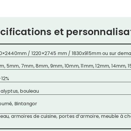
cifications et personnalisa
20×2440mm / 1220×2745 mm / 1830x915mm ou sur dema
m, 5mm, 7mm, 8mm, 9mm, 10mm, 11mm, 12mm, 14mm, 
-12%
alyptus, bouleau
oumé, Bintangor
eau, armoires de cuisine, portes d’armoire, meuble à 