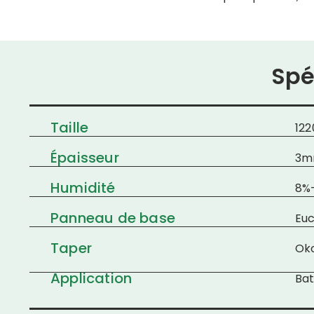
Spé
Taille
12
Épaisseur
3m
Humidité
8%
Panneau de base
Euc
Taper
Ok
Application
Bat