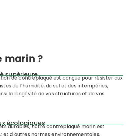
é marin ?
té supérieure
ion de contreplaqué est conçue pour résister aux
stes de l’humidité, du sel et des intempéries,
insi la longévité de vos structures et de vos
ux écologiques
rêts durables, notre contreplaqué marin est
SC et d’autres normes environnementales.