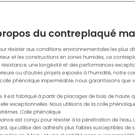
propos du contreplaqué ma
r résister aux conditions environnementales les plus di
xtérieur et les constructions en zones humides, ce contre
résistance, une longévité et des performances exceptio
ieure ou d’autres projets exposés à l’humidité, notre con
olle phénolique imperméable, nous garantissons que vo
e. Il est fabriqué à partir de placages de bois de haute
relle exceptionnelles. Nous utilisons de la colle phénoliq
 extrêmes. Colle phénolique
nce est conçu pour résister à la pénétration de l’eau, u
d, qui utilise des adhésifs plus faibles susceptibles de 