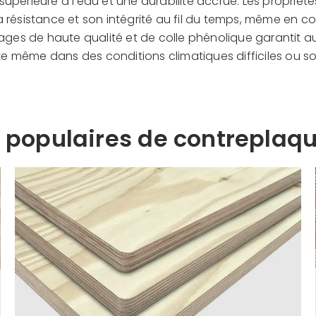
 supérieure à l’eau et une durabilité accrue. Les proprié
 résistance et son intégrité au fil du temps, même en co
cages de haute qualité et de colle phénolique garantit 
te même dans des conditions climatiques difficiles ou so
 populaires de contreplaq