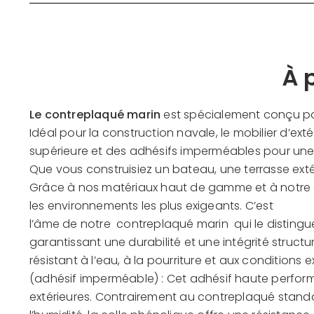
À 
Le contreplaqué marin
est spécialement conçu pou
Idéal pour la construction navale, le mobilier d’e
supérieure et des adhésifs imperméables pour une 
Que vous construisiez un bateau, une terrasse extér
Grâce à nos matériaux haut de gamme et à notre c
les environnements les plus exigeants. C’est
l’âme de notre
contreplaqué marin
qui le distingu
garantissant une durabilité et une intégrité structu
résistant à l’eau, à la pourriture et aux conditions
(adhésif imperméable) : Cet adhésif haute performa
extérieures. Contrairement au contreplaqué standar