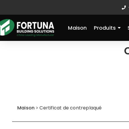
Aller
au
contenu
Maison
Produits
Maison
>
Certificat de contreplaqué