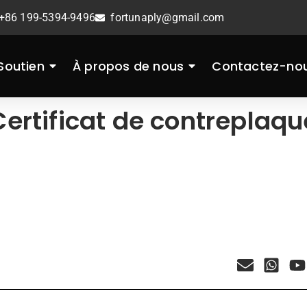
+86 199-5394-9496
fortunaply@gmail.com
Soutien
À propos de nous
Contactez-no
Certificat de contreplaqu