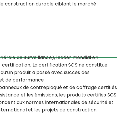
 de construction durable ciblant le marché
énérale de Surveillance), leader mondial en
 certification. La certification SGS ne constitue
 qu’un produit a passé avec succès des
 et de performance.
s panneaux de contreplaqué et de coffrage certifiés
stance et les émissions, les produits certifiés SGS
ondent aux normes internationales de sécurité et
ernational et les projets de construction.