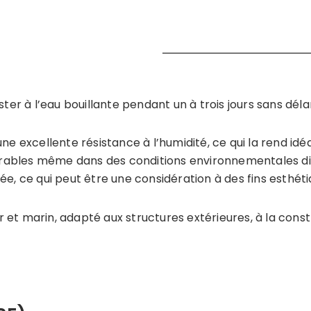
ter à l’eau bouillante pendant un à trois jours sans déla
une excellente résistance à l’humidité, ce qui la rend idé
ables même dans des conditions environnementales diff
e, ce qui peut être une considération à des fins esthéti
 et marin, adapté aux structures extérieures, à la cons