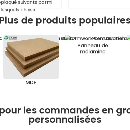
plaqué suivants parmi
lesquels choisir.
Plus de produits populaire
Panneau de
mélamine
MDF
our les commandes en gros
personnalisées