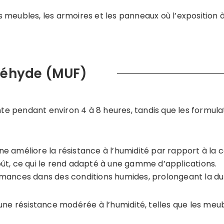
es meubles, les armoires et les panneaux où l’exposition 
déhyde (MUF)
ante pendant environ 4 à 8 heures, tandis que les formul
e améliore la résistance à l’humidité par rapport à la c
oût, ce qui le rend adapté à une gamme d’applications.
mances dans des conditions humides, prolongeant la du
ne résistance modérée à l’humidité, telles que les meubl