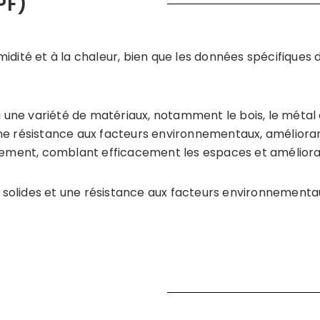
PF)
dité et à la chaleur, bien que les données spécifiques d
ne variété de matériaux, notamment le bois, le métal e
 résistance aux facteurs environnementaux, améliorant l
sement, comblant efficacement les espaces et améliorant
s solides et une résistance aux facteurs environnementau