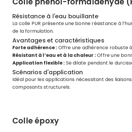
Colle phénol-formaldéhyde (
Résistance à l'eau bouillante
La colle PUR présente une bonne résistance à l’humi
de la formulation.
Avantages et caractéristiques
Forte adhérence :
Offre une adhérence robuste à u
Résistant à l’eau et à la chaleur :
Offre une bonne
Application flexible :
Se dilate pendant le durcis
Scénarios d'application
Idéal pour les applications nécessitant des liaison
composants structurels.
Colle époxy