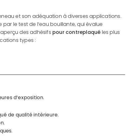
panneau et son adéquation à diverses applications.
par le test de l’eau bouillante, qui évalue
un aperçu des adhésifs
pour contreplaqué
les plus
ications types :
ures d’exposition.
ué de qualité intérieure.
n.
iques.