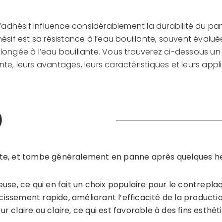
 l’adhésif influence considérablement la durabilité du 
sif est sa résistance à l’eau bouillante, souvent évaluée 
prolongée à l’eau bouillante. Vous trouverez ci-dessous 
nte, leurs avantages, leurs caractéristiques et leurs appl
)
lante, et tombe généralement en panne après quelques he
se, ce qui en fait un choix populaire pour le contreplaq
issement rapide, améliorant l’efficacité de la productio
r claire ou claire, ce qui est favorable à des fins esthét