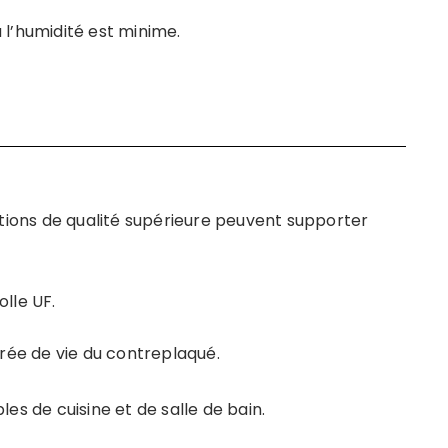
à l’humidité est minime.
ations de qualité supérieure peuvent supporter
olle UF.
rée de vie du contreplaqué.
es de cuisine et de salle de bain.