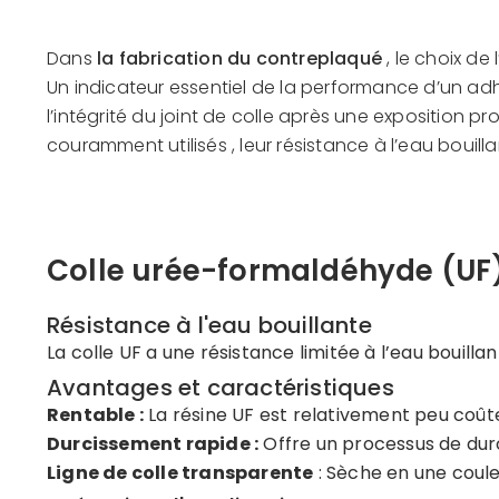
Dans
la fabrication du contreplaqué
, le choix de
Un indicateur essentiel de la performance d’un adhé
l’intégrité du joint de colle après une exposition 
couramment utilisés , leur résistance à l’eau bouilla
Colle urée-formaldéhyde (UF
Résistance à l'eau bouillante
La colle UF a une résistance limitée à l’eau bouil
Avantages et caractéristiques
Rentable :
La résine UF est relativement peu coûteu
Durcissement rapide :
Offre un processus de durc
Ligne de colle transparente
: Sèche en une couleu