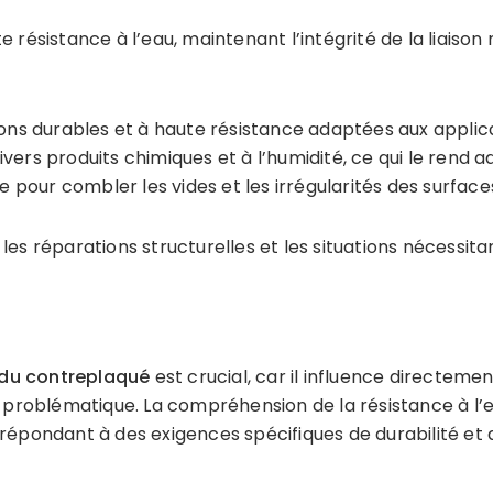
e résistance à l’eau, maintenant l’intégrité de la liaiso
sons durables et à haute résistance adaptées aux applic
ivers produits chimiques et à l’humidité, ce qui le rend 
e pour combler les vides et les irrégularités des surfaces
es réparations structurelles et les situations nécessita
du contreplaqué
est crucial, car il influence directe
t problématique. La compréhension de la résistance à l’
répondant à des exigences spécifiques de durabilité et d