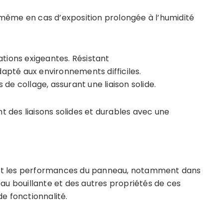
n même en cas d’exposition prolongée à l’humidité
ations exigeantes. Résistant
adapté aux environnements difficiles.
 de collage, assurant une liaison solide.
nt des liaisons solides et durables avec une
ment les performances du panneau, notamment dans
eau bouillante et des autres propriétés de ces
e fonctionnalité.