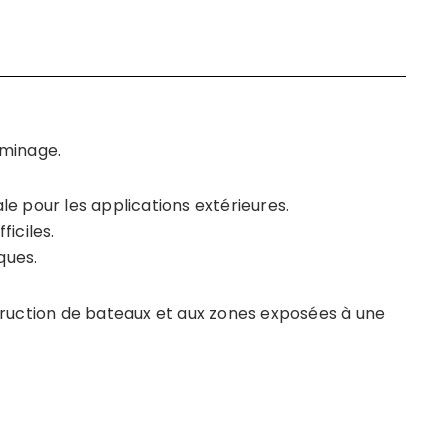
minage. ​
ale pour les applications extérieures.
iciles.
ques.
truction de bateaux et aux zones exposées à une