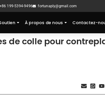
+86 199-5394-9496
fortunaply@gmail.com
Soutien
À propos de nous
Contactez-no
s de colle pour contrep