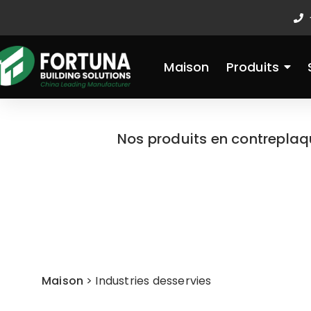
Aller
au
contenu
Maison
Produits
Nos produits en contreplaqu
Maison
>
Industries desservies