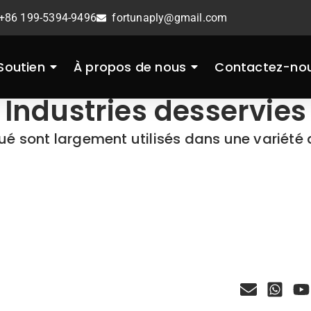
+86 199-5394-9496
fortunaply@gmail.com
Soutien
À propos de nous
Contactez-no
Industries desservies
é sont largement utilisés dans une variété d