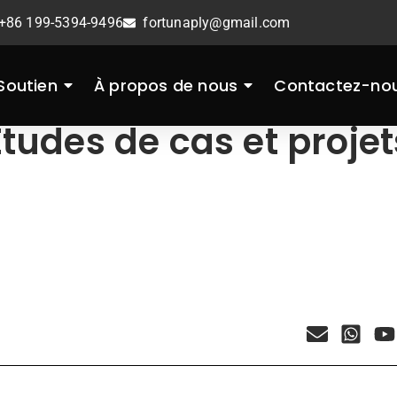
+86 199-5394-9496
fortunaply@gmail.com
Soutien
À propos de nous
Contactez-no
Études de cas et projet