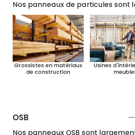
Nos panneaux de particules sont l
Grossistes en matériaux
Usines d'intéri
de construction
meuble
OSB
Nos panneaux OSB sont largement u