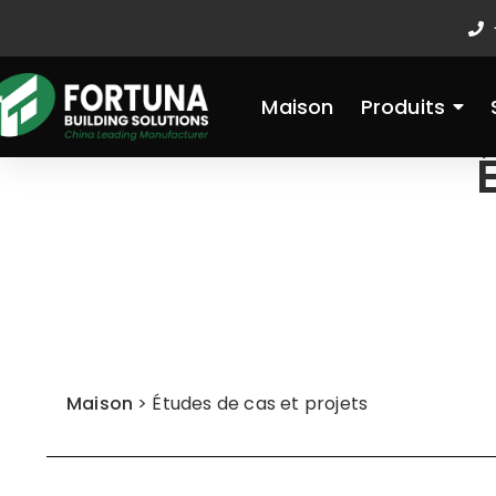
Aller
au
contenu
Maison
Produits
Maison
>
Études de cas et projets