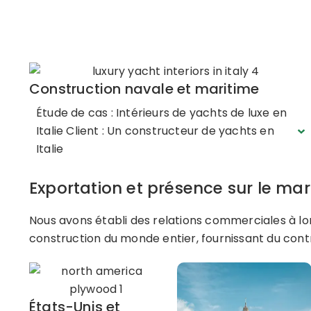
Construction navale et maritime
Étude de cas : Intérieurs de yachts de luxe en
Italie Client : Un constructeur de yachts en
Italie
Exportation et présence sur le ma
Nous avons établi des relations commerciales à lo
construction du monde entier, fournissant du cont
États-Unis et