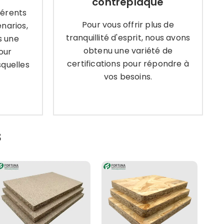
contreplaqué
 une
tranquillité d'esprit, nous avons
férents
ur
obtenu une variété de
Pour vous offrir plus de
narios,
uelles
certifications pour répondre à
tranquillité d'esprit, nous avons
s une
vos besoins.
obtenu une variété de
our
certifications pour répondre à
quelles
vos besoins.
lus
Apprendre encore plus
s