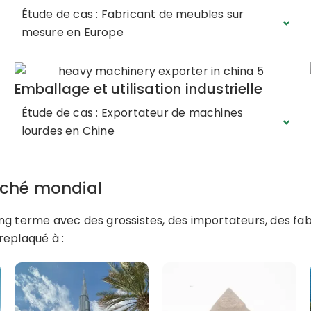
Étude de cas : Fabricant de meubles sur
mesure en Europe
Emballage et utilisation industrielle
Étude de cas : Exportateur de machines
lourdes en Chine
rché mondial
ng terme avec des grossistes, des importateurs, des fa
replaqué à :