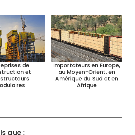
Importateurs en Europe,
reprises de
au Moyen-Orient, en
truction et
Amérique du Sud et en
structeurs
Afrique
odulaires
s que :