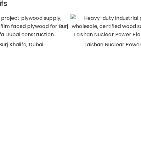
ifs
Burj Khalifa, Dubai
Taishan Nuclear Power