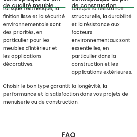
de qualité meuble
de construction
Lorsque l’esthétique, la
Lorsque la résistance
finition lisse et la sécurité
structurelle, la durabilité
environnementale sont
et la résistance aux
des priorités, en
facteurs
particulier pour les
environnementaux sont
meubles d’intérieur et
essentielles, en
les applications
particulier dans la
décoratives.
construction et les
applications extérieures.
Choisir le bon type garantit la longévité, la
performance et la satisfaction dans vos projets de
menuiserie ou de construction.
FAQ