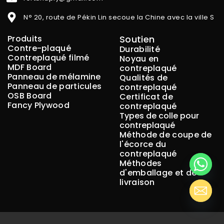
N° 20, route de Pékin Lin secoue la Chine avec la ville S
Produits
Soutien
Contre-plaqué
Durabilité
Contreplaqué filmé
Noyau en
MDF Board
contreplaqué
Panneau de mélamine
Qualités de
Panneau de particules
contreplaqué
OSB Board
Certificat de
Fancy Plywood
contreplaqué
Types de colle pour
contreplaqué
Méthode de coupe de
l'écorce du
contreplaqué
Méthodes
d'emballage et de
livraison