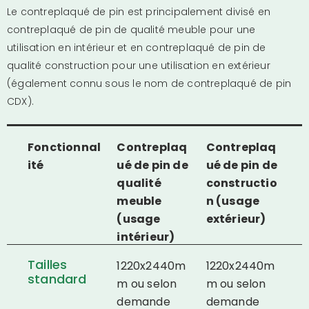
Le contreplaqué de pin est principalement divisé en
contreplaqué de pin de qualité meuble pour une
utilisation en intérieur et en contreplaqué de pin de
qualité construction pour une utilisation en extérieur
(également connu sous le nom de contreplaqué de pin
CDX).
Fonctionnal
Contreplaq
Contreplaq
ité
ué de pin de
ué de pin de
qualité
constructio
meuble
n (usage
(usage
extérieur)
intérieur)
Tailles
1220x2440m
1220x2440m
standard
m ou selon
m ou selon
demande
demande