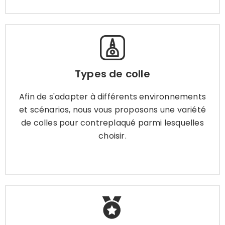
Types de colle
Afin de s'adapter à différents environnements
Types de colle
et scénarios, nous vous proposons une variété
de colles pour contreplaqué parmi lesquelles
Afin de s'adapter à différents environnements
choisir.
et scénarios, nous vous proposons une variété
de colles pour contreplaqué parmi lesquelles
choisir.
Apprendre encore plus
Certificat de contreplaqué