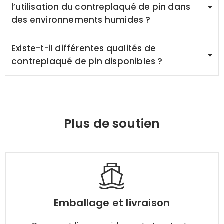
l’utilisation du contreplaqué de pin dans
des environnements humides ?
Existe-t-il différentes qualités de
contreplaqué de pin disponibles ?
Plus de soutien
Emballage et livraison
Comment livrer rapidement et en toute
Emballage et livraison
sécurité les produits en contreplaqué que vous
avez commandés à l'adresse indiquée ? Vous