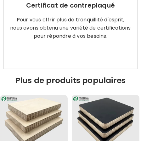
Certificat de contreplaqué
Pour vous offrir plus de tranquillité d'esprit, nous
avons obtenu une variété de certifications pour
Pour vous offrir plus de tranquillité d'esprit,
répondre à vos besoins.
nous avons obtenu une variété de certifications
pour répondre à vos besoins.
Apprendre encore plus
Plus de produits populaires