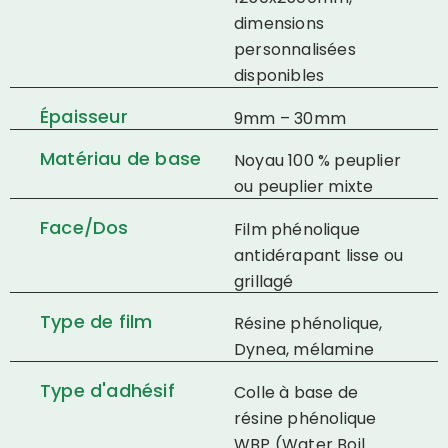
dimensions
personnalisées
disponibles
Épaisseur
9mm – 30mm
Matériau de base
Noyau 100 % peuplier
ou peuplier mixte
Face/Dos
Film phénolique
antidérapant lisse ou
grillagé
Type de film
Résine phénolique,
Dynea, mélamine
Type d'adhésif
Colle à base de
résine phénolique
WBP (Water Boil