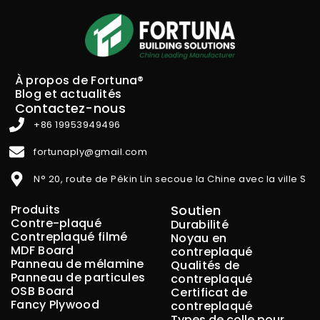
À propos de Fortuna®
Blog et actualités
Contactez-nous
+86 19953949496
fortunaply@gmail.com
N° 20, route de Pékin Lin secoue la Chine avec la ville S
Produits
Soutien
Contre-plaqué
Durabilité
Contreplaqué filmé
Noyau en
MDF Board
contreplaqué
Panneau de mélamine
Qualités de
Panneau de particules
contreplaqué
OSB Board
Certificat de
Fancy Plywood
contreplaqué
Types de colle pour