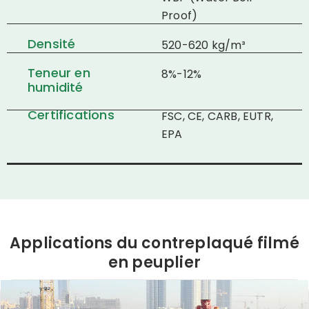
Proof)
Densité
520-620 kg/m³
Teneur en
8%-12%
humidité
Certifications
FSC, CE, CARB, EUTR,
EPA
Applications du contreplaqué filmé
en peuplier