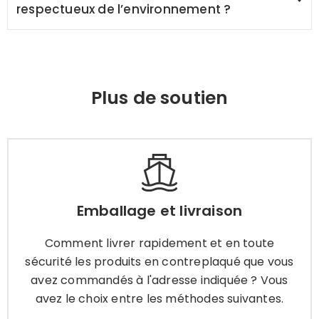
respectueux de l’environnement ?
Plus de soutien
Emballage et livraison
Comment livrer rapidement et en toute
Emballage et livraison
sécurité les produits en contreplaqué que vous
avez commandés à l'adresse indiquée ? Vous
Comment livrer rapidement et en toute
avez le choix entre les méthodes suivantes.
sécurité les produits en contreplaqué que vous
avez commandés à l'adresse indiquée ? Vous
avez le choix entre les méthodes suivantes.
Apprendre encore plus