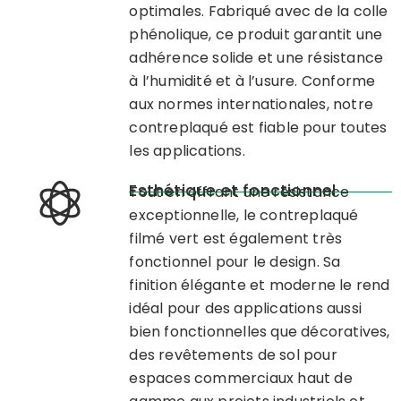
optimales. Fabriqué avec de la colle
phénolique, ce produit garantit une
adhérence solide et une résistance
à l’humidité et à l’usure. Conforme
aux normes internationales, notre
contreplaqué est fiable pour toutes
les applications.
Esthétique et fonctionnel
Tout en offrant une résistance
exceptionnelle,
le contreplaqué
filmé vert
est également très
fonctionnel pour le design. Sa
finition élégante et moderne le rend
idéal pour des applications aussi
bien fonctionnelles que décoratives,
des revêtements de sol pour
espaces commerciaux haut de