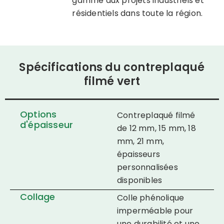
gamme aux projets industriels et
résidentiels dans toute la région.
Spécifications du contreplaqué
filmé vert
Options
Contreplaqué filmé
d'épaisseur
de 12 mm, 15 mm, 18
mm, 21 mm,
épaisseurs
personnalisées
disponibles
Collage
Colle phénolique
imperméable pour
une durabilité et une