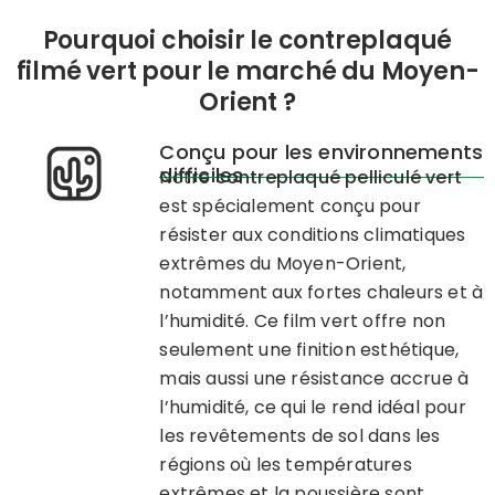
Pourquoi choisir le contreplaqué
filmé vert pour le marché du Moyen-
Orient ?
Conçu pour les environnements
difficiles
Notre
contreplaqué pelliculé vert
est spécialement conçu pour
résister aux conditions climatiques
extrêmes du Moyen-Orient,
notamment aux fortes chaleurs et à
l’humidité. Ce film vert offre non
seulement une finition esthétique,
mais aussi une résistance accrue à
l’humidité, ce qui le rend idéal pour
les revêtements de sol dans les
régions où les températures
extrêmes et la poussière sont