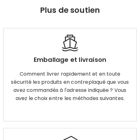
Plus de soutien
Emballage et livraison
Comment livrer rapidement et en toute
Emballage et livraison
sécurité les produits en contreplaqué que vous
avez commandés à l'adresse indiquée ? Vous
Comment livrer rapidement et en toute
avez le choix entre les méthodes suivantes.
sécurité les produits en contreplaqué que vous
avez commandés à l'adresse indiquée ? Vous
avez le choix entre les méthodes suivantes.
Apprendre encore plus