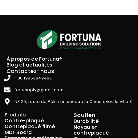
À propos de Fortuna®
Blog et actualités
Contactez-nous
+86 19953949496
fortunaply@gmail.com
N° 20, route de Pékin Lin secoue la Chine avec la ville S
Produits
Soutien
Contre-plaqué
Durabilité
Contreplaqué filmé
Noyau en
MDF Board
contreplaqué