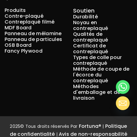
Produits
Soutien
Contre-plaqué
Durabilité
Contreplaqué filmé
Noyau en
MDF Board
contreplaqué
Panneau de mélamine
Qualités de
Panneau de particules
contreplaqué
OSB Board
Certificat de
Fancy Plywood
contreplaqué
Types de colle pour
contreplaqué
Méthode de coupe de
l'écorce du
contreplaqué
Méthodes
d'emballage et de
livraison
Fortuna®
Politique
2025© Tous droits réservés Par
|
de confidentialité
Avis de non-responsabilité
|