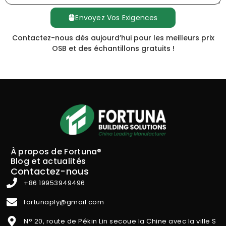
Envoyez Vos Exigences
Contactez-nous dès aujourd’hui pour les meilleurs prix
OSB et des échantillons gratuits !
À propos de Fortuna®
Blog et actualités
Contactez-nous
+86 19953949496
fortunaply@gmail.com
N° 20, route de Pékin Lin secoue la Chine avec la ville S