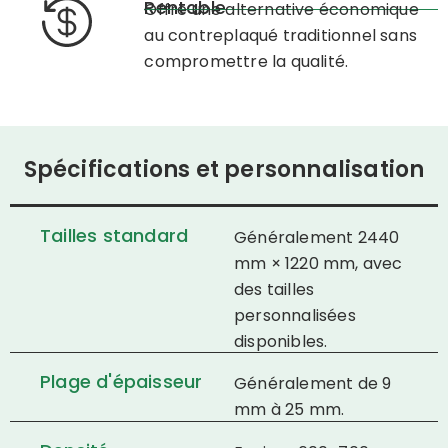
Rentable
Offre une alternative économique
au contreplaqué traditionnel sans
compromettre la qualité.
Spécifications et personnalisation
Tailles standard
Généralement 2440
mm × 1220 mm, avec
des tailles
personnalisées
disponibles.
Plage d'épaisseur
Généralement de 9
mm à 25 mm.