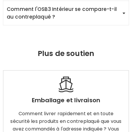
Comment l'OSB3 Intérieur se compare-t-il
au contreplaqué ?
Plus de soutien
Emballage et livraison
Comment livrer rapidement et en toute
Emballage et livraison
sécurité les produits en contreplaqué que vous
avez commandés à l'adresse indiquée ? Vous
Comment livrer rapidement et en toute
avez le choix entre les méthodes suivantes.
sécurité les produits en contreplaqué que vous
avez commandés à l'adresse indiquée ? Vous