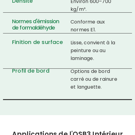
Densité
Environ 600–700
kg/m³.
Normes d'émission
Conforme aux
de formaldéhyde
normes E1.
Finition de surface
Lisse, convient à la
peinture ou au
laminage.
Profil de bord
Options de bord
carré ou de rainure
et languette.
Applications de l'OSB3 Intérieur