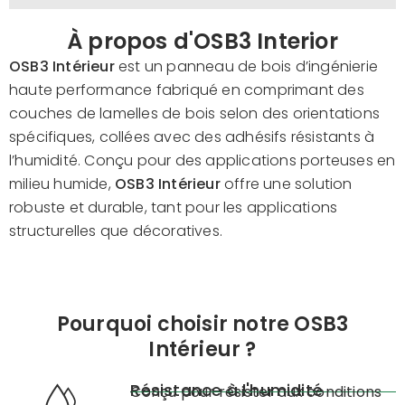
À propos d'OSB3 Interior
OSB3 Intérieur
est un panneau de bois d’ingénierie
haute performance fabriqué en comprimant des
couches de lamelles de bois selon des orientations
spécifiques, collées avec des adhésifs résistants à
l’humidité. Conçu pour des applications porteuses en
milieu humide,
OSB3 Intérieur
offre une solution
robuste et durable, tant pour les applications
structurelles que décoratives.
Pourquoi choisir notre OSB3
Intérieur ?
Résistance à l'humidité
Conçu pour résister aux conditions