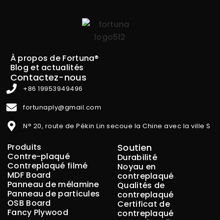
À propos de Fortuna®
Blog et actualités
Contactez-nous
+86 19953949496
fortunaply@gmail.com
N° 20, route de Pékin Lin secoue la Chine avec la ville S
Produits
Soutien
Contre-plaqué
Durabilité
Contreplaqué filmé
Noyau en
MDF Board
contreplaqué
Panneau de mélamine
Qualités de
Panneau de particules
contreplaqué
OSB Board
Certificat de
Fancy Plywood
contreplaqué