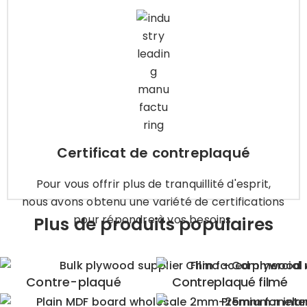
Certificat de contreplaqué
Pour vous offrir plus de tranquillité d'esprit, nous
avons obtenu une variété de certifications pour
répondre à vos besoins.
Apprendre encore plus
Certificat de contreplaqué
Pour vous offrir plus de tranquillité d'esprit,
nous avons obtenu une variété de certifications
pour répondre à vos besoins.
Plus de produits populaires
Contre-plaqué
Contreplaqué filmé