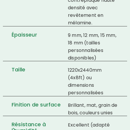
contreplaqué haute
densité avec
revêtement en
mélamine.
Épaisseur
9 mm, 12 mm, 15 mm,
18 mm (tailles
personnalisées
disponibles)
Taille
1220x2440mm
(4x8ft) ou
dimensions
personnalisées
Finition de surface
Brillant, mat, grain de
bois, couleurs unies
Résistance à
Excellent (adapté