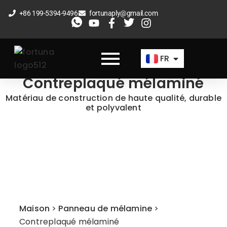
Aller
+86 199-5394-9496
fortunaply@gmail.com
au
EN
contenu
ES
FR
AR
Contreplaqué mélaminé
Matériau de construction de haute qualité, durable
et polyvalent
Maison
>
Panneau de mélamine
>
Contreplaqué mélaminé